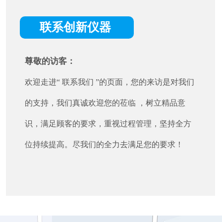
联系创新仪器
尊敬的访客：
欢迎走进“ 联系我们 ”的页面，您的来访是对我们
的支持，我们真诚欢迎您的莅临 ，树立精品意
识，满足顾客的要求，重视过程管理，坚持全方
位持续提高。尽我们的全力去满足您的要求！