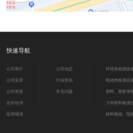
快速导航
公司简介
公司动态
环境类检测设
公司实景
行业资讯
电池类检测设
公司资质
常见问题
塑料、塑胶类
合作伙伴
力学材料检测
应用领域
材料燃烧、阻